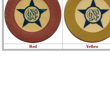
Red
Yellow